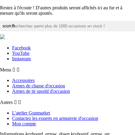
Restez à l'écoute ! D'autres produits seront affichés ici au fur et à
mesure qu'ils seront ajoutés.
search
Facebook
YouTube
Instagram
Menu


Accessoires
Armes de chasse d'occasion
Armes de tir sportif d'occasion
Autres


L'atelier Gunmarket
Contactez les experts en armurerie d'occasion
Mon compte
Informations
keyboard_arrow_down
keyboard_arrow_up