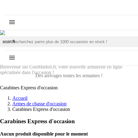
search
Bienvenue sur GunMarket.fr, votre nouvelle armurerie en ligne
spécialisée dans l'occasion !
Des arrivages toutes les semaines !
Carabines Express d'occasion
Accueil
Armes de chasse d'occasion
Carabines Express d'occasion
Carabines Express d'occasion
Aucun produit disponible pour le moment