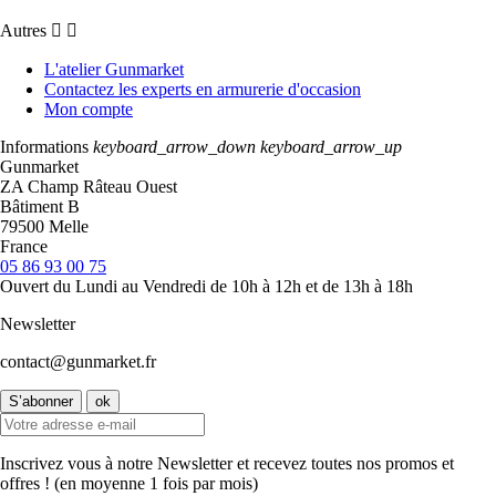
Autres


L'atelier Gunmarket
Contactez les experts en armurerie d'occasion
Mon compte
Informations
keyboard_arrow_down
keyboard_arrow_up
Gunmarket
ZA Champ Râteau Ouest
Bâtiment B
79500 Melle
France
05 86 93 00 75
Ouvert du Lundi au Vendredi de 10h à 12h et de 13h à 18h
Newsletter
contact@gunmarket.fr
Inscrivez vous à notre Newsletter et recevez toutes nos promos et
offres ! (en moyenne 1 fois par mois)