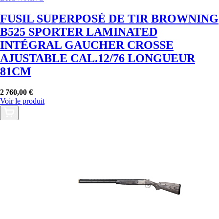
FUSIL SUPERPOSÉ DE TIR BROWNING
B525 SPORTER LAMINATED
INTÉGRAL GAUCHER CROSSE
AJUSTABLE CAL.12/76 LONGUEUR
81CM
2 760,00 €
Voir le produit